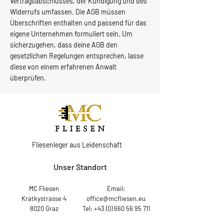
Vertragsabschlusses, der Kündigung und des
Widerrufs umfassen. Die AGB müssen
Überschriften enthalten und passend für das
eigene Unternehmen formuliert sein. Um
sicherzugehen, dass deine AGB den
gesetzlichen Regelungen entsprechen, lasse
diese von einem erfahrenen Anwalt
überprüfen.
Fliesenleger aus Leidenschaft
Unser Standort
MC Fliesen
Email:
Kratkystrasse 4
office@mcfliesen.eu
8020 Graz
Tel: +43 (0) 660 56 95 711