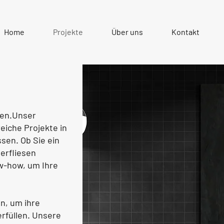
Home
Projekte
Über uns
Kontakt
ten.Unser
eiche Projekte in
sen. Ob Sie ein
erfliesen
w-how, um Ihre
n, um ihre
rfüllen. Unsere