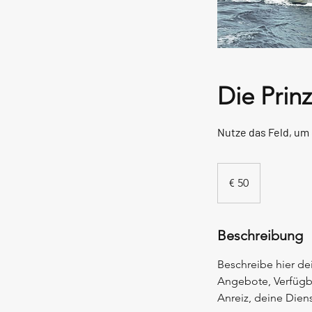
Die Prinz
Nutze das Feld, um
50
euro
€ 50
Beschreibung
Beschreibe hier de
Angebote, Verfügba
Anreiz, deine Dien