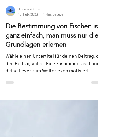
Thomas Spitzer
15. Feb. 2023
1 Min. Lesezeit
Die Bestimmung von Fischen ist
ganz einfach, man muss nur die
Grundlagen erlernen
Wähle einen Untertitel für deinen Beitrag, der
den Beitragsinhalt kurz zusammenfasst und
deine Leser zum Weiterlesen motiviert....